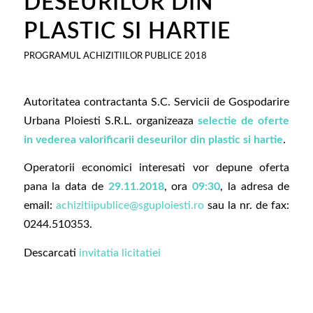
DESEURILOR DIN
PLASTIC SI HARTIE
PROGRAMUL ACHIZITIILOR PUBLICE 2018
Autoritatea contractanta S.C. Servicii de Gospodarire
Urbana Ploiesti S.R.L. organizeaza
selectie de oferte
in vederea valorificarii deseurilor din plastic si hartie
.
Operatorii economici interesati vor depune oferta
pana la data de
29.11.2018
, ora
09:30
, la adresa de
email:
achizitiipublice@sguploiesti.ro
sau la nr. de fax:
0244.510353.
Descarcati
invitatia licitatiei