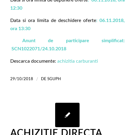
Data si ora limita de depunere oferte
: 06.11.2018, ora
12:30
Data si ora limita de deschidere oferte
: 06.11.2018,
ora 13:30
Anunt de participare simplificat:
SCN1022071/24.10.2018
Descarca documente:
achizitia carburanti
/
29/10/2018
DE
SGUPH
ACHIZITIE DIRECTA