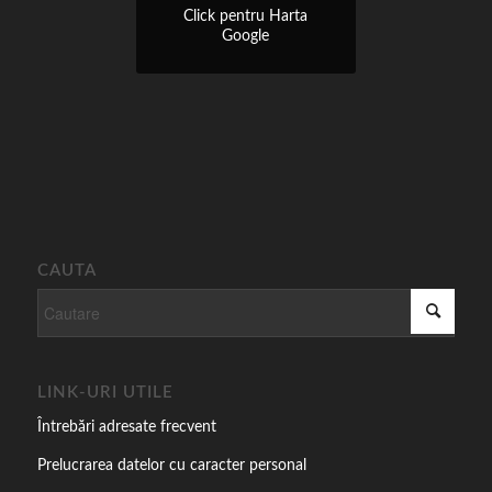
Click pentru Harta
Google
CAUTA
LINK-URI UTILE
Întrebări adresate frecvent
Prelucrarea datelor cu caracter personal