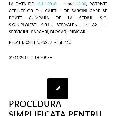
LA DATA DE
12.11.2018
– ora
12.00
, POTRIVIT
CERINTELOR DIN CAIETUL DE SARCINI CARE SE
POATE CUMPARA DE LA SEDIUL S.C.
S.G.U.PLOIESTI S.R.L., STR.VALENI, nr. 32 –
SERVICIUL PARCARI, BLOCARI, RIDICARI.
RELATII: 0244 /525252 – int. 115.
/
01/11/2018
DE
SGUPH
PROCEDURA
SIMPLIFICATA PENTRU