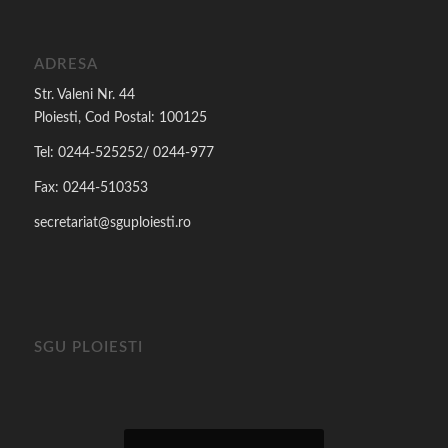
ADRESA
Str. Valeni Nr. 44
Ploiesti, Cod Postal: 100125
Tel: 0244-525252/ 0244-977
Fax: 0244-510353
secretariat@sguploiesti.ro
SGU PLOIESTI