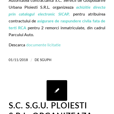
Autoritatea contractanta S.C. Servicii de Gospodarire
Urbana Ploiesti S.R.L. organizeaza
achizitie directa
prin catalogul electronic SICAP,
pentru atribuirea
contractului de
asigurare de raspundere civila fata de
terti RCA
pentru 2 remorci inmatriculate, din cadrul
Parcului Auto.
Descarca
documente licitatie
/
01/11/2018
DE
SGUPH
S.C. S.G.U. PLOIESTI