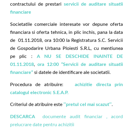
contractului de prestari
servicii de auditare situatii
financiare
Societatile comerciale interesate vor depune oferta
financiara si oferta tehnica, in plic inchis, pana la data
de 01.11.2018, ora 10:00 la Registratura S.C. Servicii
de Gospodarire Urbana Ploiesti S.R.L, cu mentiunea
pe plic :
A NU SE DESCHIDE INAINTE DE
01.11.2018
,
ora 12:00 ”
Servicii de auditare situatii
financiare
”
si datele de identificare ale societatii.
Procedura de atribuire:
achizitie
directa prin
catalogul electronic S.E.A.P.
Criteriul de atribuire este
’’pretul cel mai scazut’’
.
DESCARCA
documente audit financiar ,
acord
prelucrare date pentru achizitii