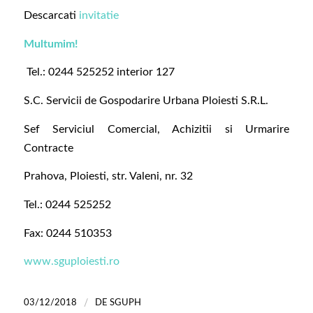
Descarcati
invitatie
Multumim!
Tel.: 0244 525252 interior 127
S.C. Servicii de Gospodarire Urbana Ploiesti S.R.L.
Sef Serviciul Comercial, Achizitii si Urmarire
Contracte
Prahova, Ploiesti, str. Valeni, nr. 32
Tel.: 0244 525252
Fax: 0244 510353
www.sguploiesti.ro
/
03/12/2018
DE
SGUPH