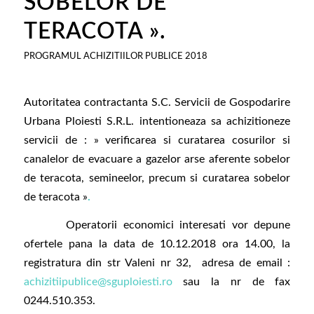
SOBELOR DE
TERACOTA ».
PROGRAMUL ACHIZITIILOR PUBLICE 2018
Autoritatea contractanta S.C. Servicii de Gospodarire
Urbana Ploiesti S.R.L. intentioneaza sa achizitioneze
servicii de : » verificarea si curatarea cosurilor si
canalelor de evacuare a gazelor arse aferente sobelor
de teracota, semineelor, precum si curatarea sobelor
de teracota »
.
Operatorii economici interesati vor depune
ofertele pana la data de 10.12.2018 ora 14.00, la
registratura din str Valeni nr 32, adresa de email :
achizitiipublice@sguploiesti.ro
sau la nr de fax
0244.510.353.