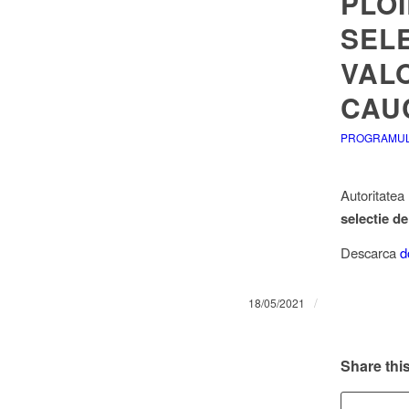
PLOI
SEL
VALO
CAU
PROGRAMUL 
Autoritatea
selectie de
Descarca
d
/
18/05/2021
Share this