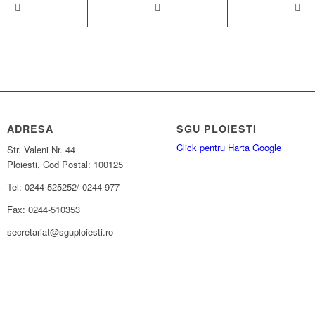
ADRESA
SGU PLOIESTI
Click pentru Harta Google
Str. Valeni Nr. 44
Ploiesti, Cod Postal: 100125
Tel: 0244-525252/ 0244-977
Fax: 0244-510353
secretariat@sguploiesti.ro