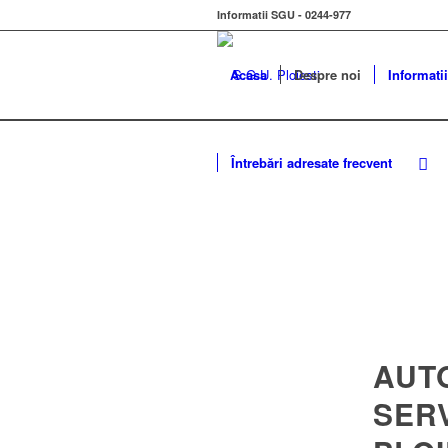
Informatii SGU - 0244-977
Acasa
Despre noi
Informatii
Întrebări adresate frecvent
AUT
SER