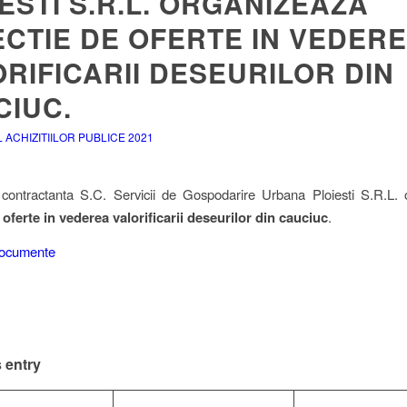
ESTI S.R.L. ORGANIZEAZA
ECTIE DE OFERTE IN VEDER
RIFICARII DESEURILOR DIN
CIUC.
ACHIZITIILOR PUBLICE 2021
 contractanta S.C. Servicii de Gospodarire Urbana Ploiesti S.R.L.
 oferte in vederea valorificarii deseurilor din cauciuc
.
ocumente
 entry