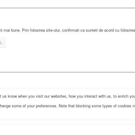
ii mai bune. Prin folosirea site-ului, confirmati ca sunteti de acord cu folosire
...
us know when you visit our websites, how you interact with us, to enrich you
o change some of your preferences. Note that blocking some types of cookies 