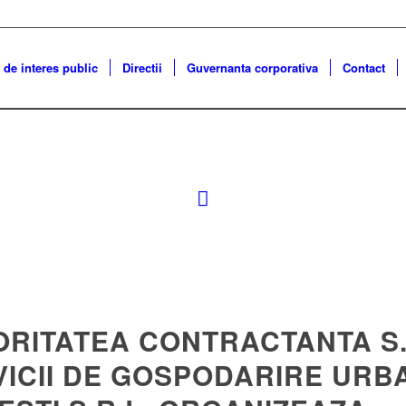
 de interes public
Directii
Guvernanta corporativa
Contact
ORITATEA CONTRACTANTA S.
VICII DE GOSPODARIRE URB